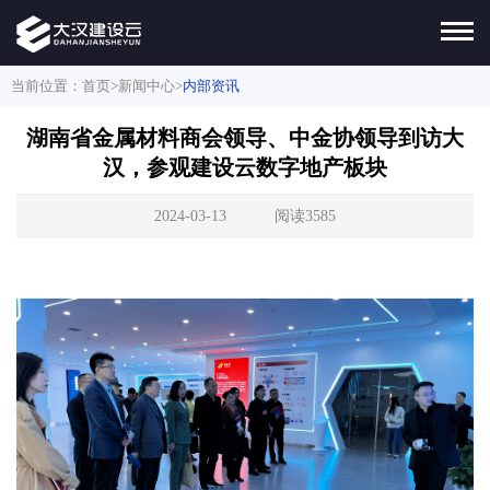
当前位置：
首页
>
新闻中心
>
内部资讯
湖南省金属材料商会领导、中金协领导到访大
汉，参观建设云数字地产板块
2024-03-13
阅读3585