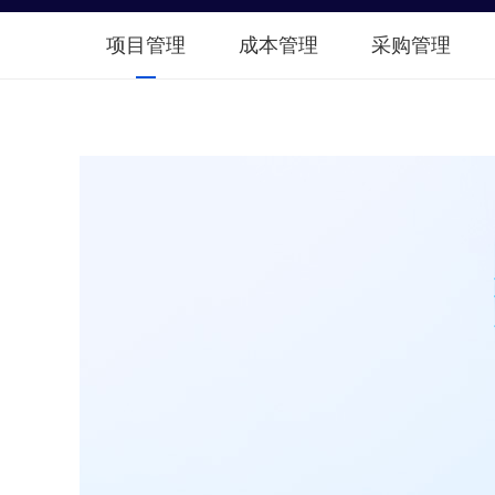
项目管理
成本管理
采购管理