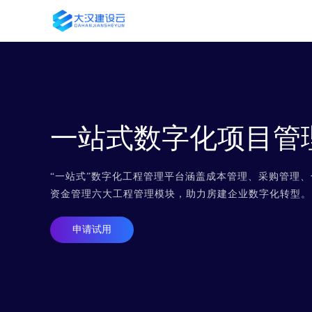
一站式数字化项目管
“一站式”数字化工程管理平台涵盖成本管理、采购管理
资金管理六大工程管理模块，助力房建企业数字化转型。
申请试用